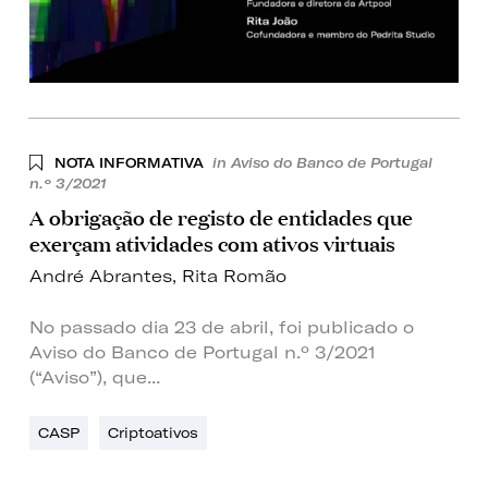
NOTA INFORMATIVA
in Aviso do Banco de Portugal
n.º 3/2021
A obrigação de registo de entidades que
exerçam atividades com ativos virtuais
André Abrantes
,
Rita Romão
No passado dia 23 de abril, foi publicado o
Aviso do Banco de Portugal n.º 3/2021
(“Aviso”), que...
CASP
Criptoativos