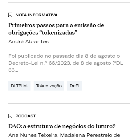
NOTA INFORMATIVA
Primeiros passos para a emissão de
obrigações “tokenizadas”
André Abrantes
Foi publicado no passado dia 8 de agosto o
Decreto-Lei n.º 66/2023, de 8 de agosto (“DL
66...
DLTPilot
Tokenização
DeFi
PODCAST
DAO: a estrutura de negócios do futuro?
Ana Nunes Teixeira
,
Madalena Perestrelo de