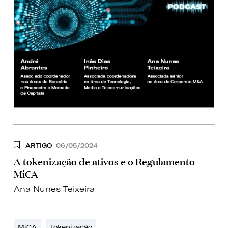
ARTIGO
06/05/2024
A tokenização de ativos e o Regulamento
MiCA
Ana Nunes Teixeira
MiCA
Tokenização