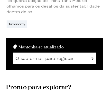
Na quarta edição do Think Tank Helexia
olhámos para os desafios da sustentabilidade
dentro do se...
Taxonomy
Mantenha-se atualizado
Pronto para explorar?
Forum